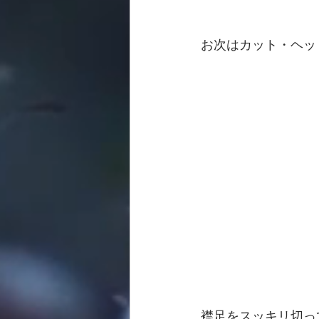
お次はカット・ヘッ
襟足をスッキリ切っ