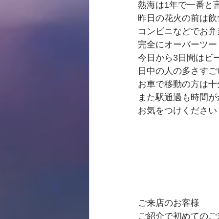
熱海は1年で一番と
昨日の花火の前は飲
コンビニなどでお弁
完全にオーバーツー
今日から3日間はビ
日中の人の多さすご
お車で移動の方は十
また駅通過も時間が
お気をつけください
ご来店のお客様
ご紹介で初めてのご