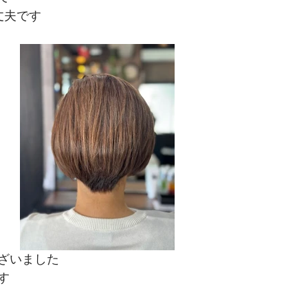
丈夫です
ざいました
す