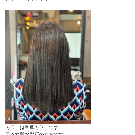
カラーは香草カラーです
元々綺麗な髪質のお方です