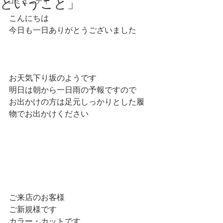
ということ」
コミュニティ
こんにちは
今日も一日ありがとうございました
お天気下り坂のようです
明日は朝から一日雨の予報ですので
お出かけの方は足元しっかりとした履
物でお出かけください
ご来店のお客様
ご新規様です
カラー・カットです