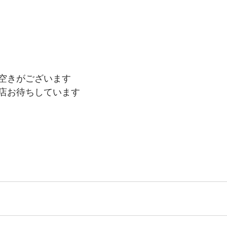
空きがございます
店お待ちしています