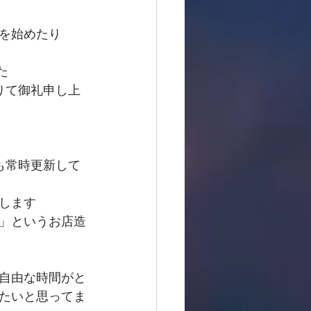
を始めたり
た
りて御礼申し上
も常時更新して
します
」というお店造
自由な時間がと
たいと思ってま