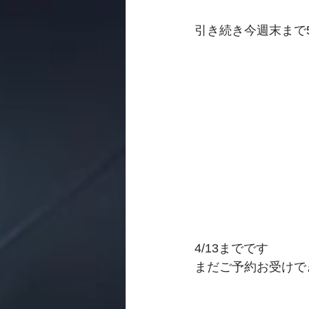
引き続き今週末まで
4/13までです
まだご予約お受けで