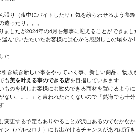
ん張り（夜中にバイトしたり）気を紛らわせるよう養蜂
の造ったり。。。
りましたが2024年の4月を無事に迎えることができまし
足を運んでいただいたお客様には心から感謝しこの場をか
した
ては引き続き新しい事をやっていく事、新しい商品、物販
でも
美を叶える事のできる店
を目指していきます
いものを試しお客様にお勧めできる商材を置けるように
がない。。。」と言われたたくないので「熱海でも十分
す
し変更する予定もありやることが沢山あるのでなかなか
イン（バルセロナ）にも出かけるチャンスがあれば行き