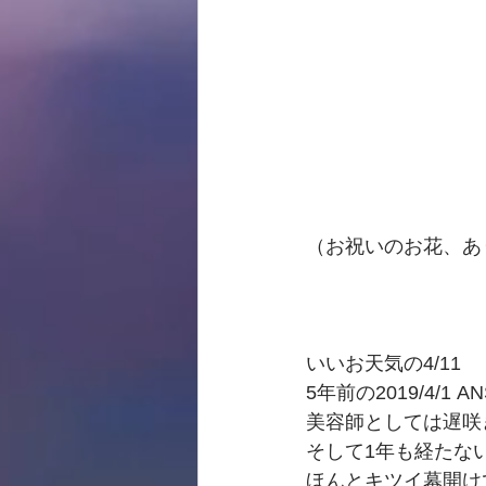
（お祝いのお花、あ
いいお天気の4/11
5年前の2019/4/1
美容師としては遅咲
そして1年も経たな
ほんとキツイ幕開け