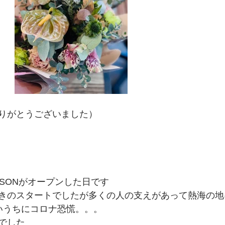
りがとうございました）
 ANSONがオープンした日です
きのスタートでしたが多くの人の支えがあって熱海の地
いうちにコロナ恐慌。。。
でした