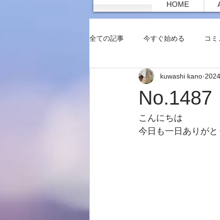
HOME
全ての記事
今すぐ始める
コミ
kuwashi kano
202
No.14
こんにちは
今日も一日ありがと