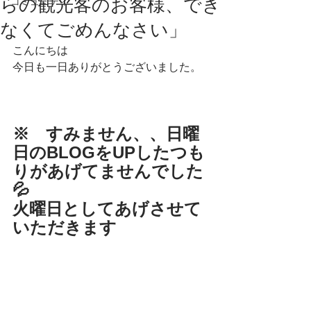
らの観光客のお客様、でき
コミュニティ
なくてごめんなさい」
こんにちは
今日も一日ありがとうございました。
※　すみません、、日曜
日のBLOGをUPしたつも
りがあげてませんでした
💦
火曜日としてあげさせて
いただきます