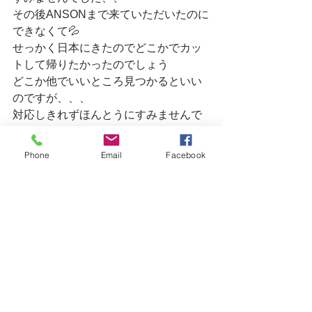
その後ANSONまで来ていただいたのに
できなくて💦
せっかく日本にきたのでどこかでカッ
トして帰りたかったのでしょう
どこか他でいいところ見つかるといい
のですが、、、
対応しきれずほんとうにすみませんで
した
いい旅を続けてくださいね！
Phone
Email
Facebook
Have a nice trip！
お次のお客様
カット、カラーです