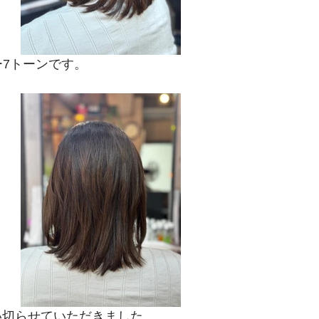
ー7トーンです。
らい切らせていただきました。