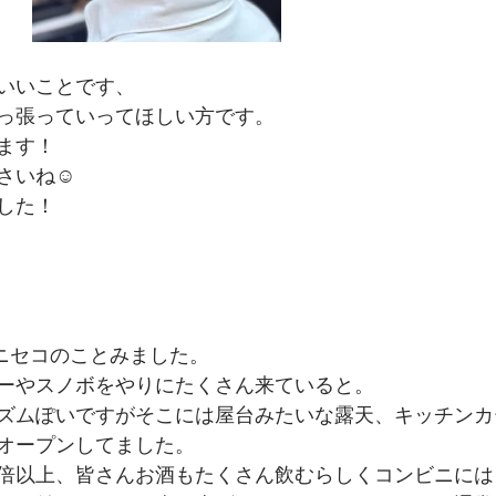
いいことです、
っ張っていってほしい方です。
ます！
さいね☺
した！
っとニセコのことみました。
ーやスノボをやりにたくさん来ていると。
ズムぽいですがそこには屋台みたいな露天、キッチンカ
オープンしてました。
倍以上、皆さんお酒もたくさん飲むらしくコンビニには