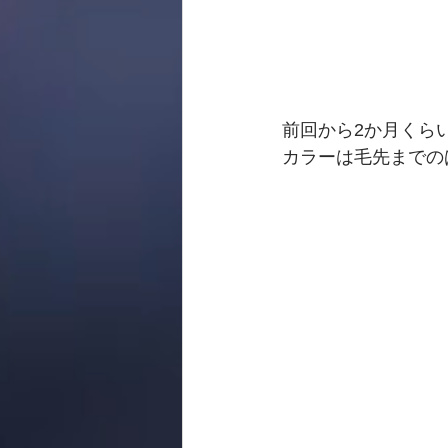
前回から2か月くら
カラーは毛先までの