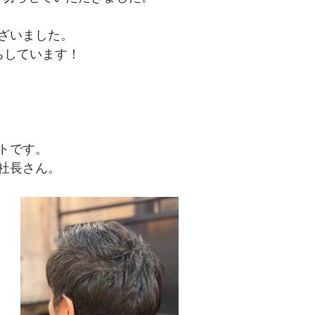
ざいました。
ちしています！
トです。
社長さん。