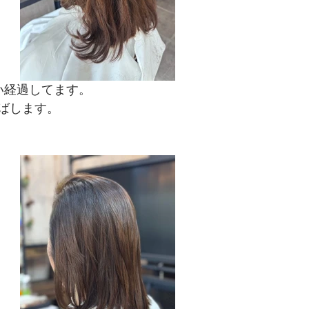
い経過してます。
ばします。