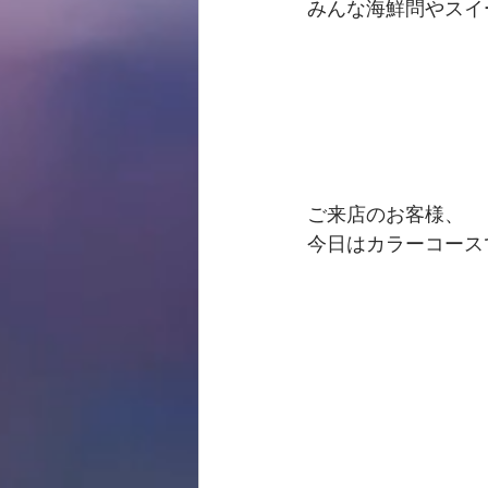
みんな海鮮問やスイ
ご来店のお客様、
今日はカラーコース