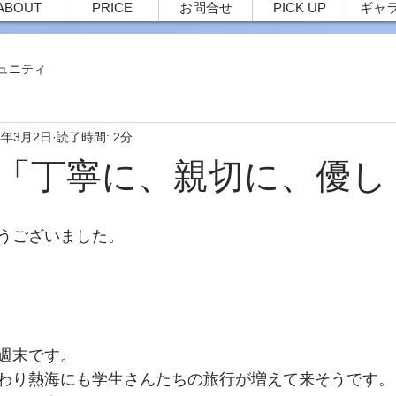
ABOUT
PRICE
お問合せ
PICK UP
ギャ
ュニティ
4年3月2日
読了時間: 2分
456 「丁寧に、親切に、
うございました。
週末です。
わり熱海にも学生さんたちの旅行が増えて来そうです。