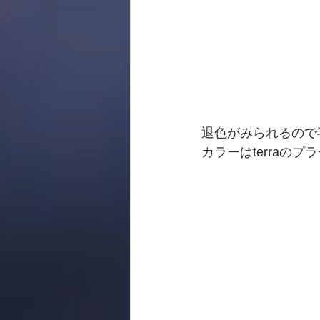
退色がみられるので
カラーはterraの