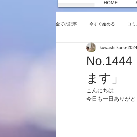
HOME
全ての記事
今すぐ始める
コミ
kuwashi kano
202
No.14
ます」
こんにちは
今日も一日ありがと