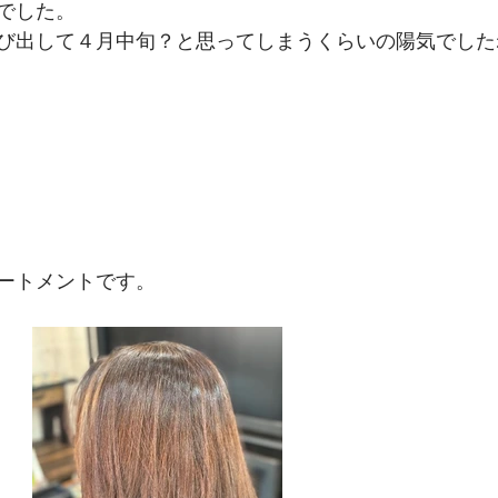
でした。
び出して４月中旬？と思ってしまうくらいの陽気でした
ートメントです。