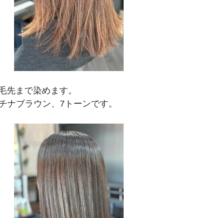
毛先まで染めます。
プラチナブラウン、7トーンです。