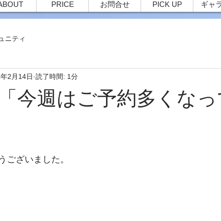
ABOUT
PRICE
お問合せ
PICK UP
ギャ
ュニティ
4年2月14日
読了時間: 1分
44 「今週はご予約多くな
うございました。