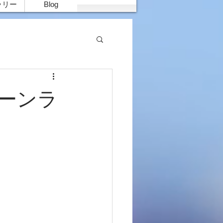
ラリー
Blog
ムーンラ