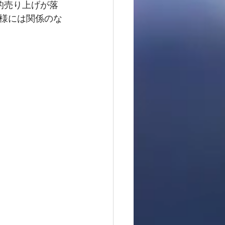
的売り上げが落
様には関係のな