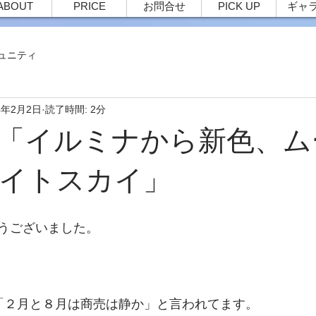
ABOUT
PRICE
お問合せ
PICK UP
ギャ
ュニティ
4年2月2日
読了時間: 2分
35 「イルミナから新色、
イトスカイ」
うございました。
「２月と８月は商売は静か」と言われてます。