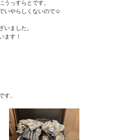
にうっすらとです。
でいやらしくないので☺
ざいました。
います！
です。