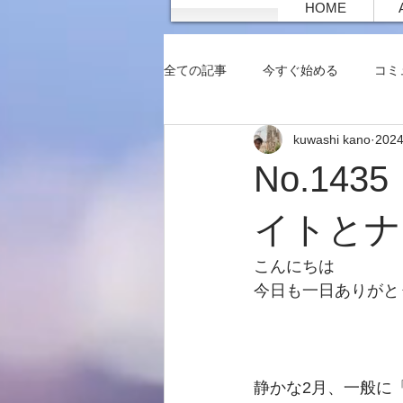
HOME
全ての記事
今すぐ始める
コミ
kuwashi kano
202
No.14
イトとナ
こんにちは
今日も一日ありがと
静かな2月、一般に