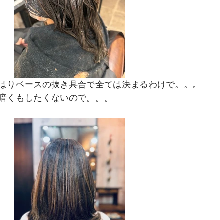
はりベースの抜き具合で全ては決まるわけで。。。
暗くもしたくないので。。。