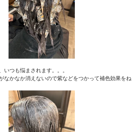
、いつも悩まされます。。。
がなかなか消えないので紫などをつかって補色効果をね