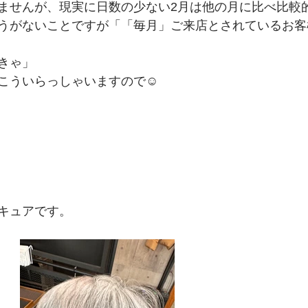
ませんが、現実に日数の少ない2月は他の月に比べ比較
うがないことですが「「毎月」ご来店とされているお客
きゃ」
こういらっしゃいますので☺
キュアです。