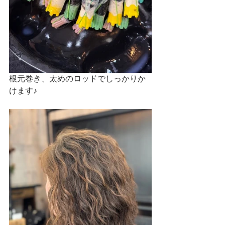
根元巻き、太めのロッドでしっかりか
けます♪