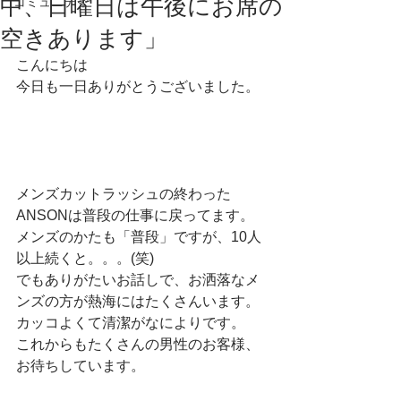
中、日曜日は午後にお席の
コミュニティ
空きあります」
こんにちは
今日も一日ありがとうございました。
メンズカットラッシュの終わった
ANSONは普段の仕事に戻ってます。
メンズのかたも「普段」ですが、10人
以上続くと。。。(笑)
でもありがたいお話しで、お洒落なメ
ンズの方が熱海にはたくさんいます。
カッコよくて清潔がなによりです。
これからもたくさんの男性のお客様、
お待ちしています。