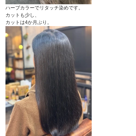
ハーブカラーでリタッチ染めです。
カットも少し、
カットは4か月ぶり。