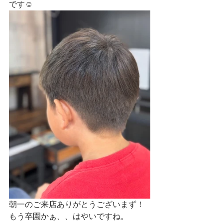
です☺
朝一のご来店ありがとうございまず！
もう卒園かぁ、、はやいですね。