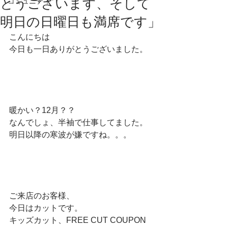
とうございます、そして
コミュニティ
明日の日曜日も満席です」
こんにちは
今日も一日ありがとうございました。
暖かい？12月？？
なんでしょ、半袖で仕事してました。
明日以降の寒波が嫌ですね。。。
ご来店のお客様、
今日はカットです。
キッズカット、FREE CUT COUPON