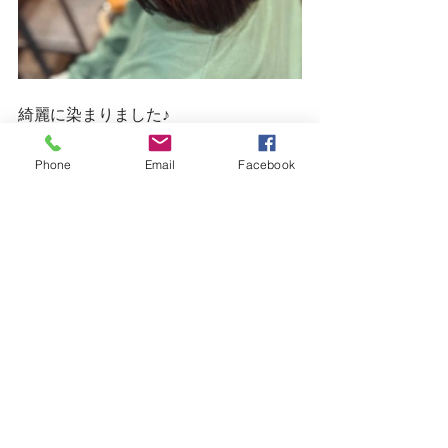
綺麗に染まりました♪
そしてマニキュアなので艶もいい☺
Phone
Email
Facebook
今日もご来店ありがとうございまし
た。
また来年もお待ちしています！
最近のびっくりしたこと。
じつは手首に「ガングリオン」できま