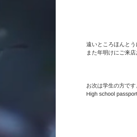
遠いところほんとう
また年明けにご来店
お次は学生の方です
High school pa