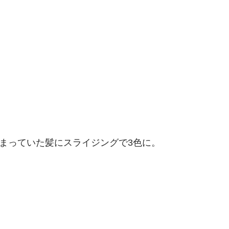
染まっていた髪にスライジングで3色に。