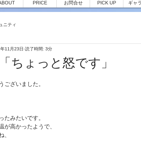
ABOUT
PRICE
お問合せ
PICK UP
ギャ
ュニティ
3年11月23日
読了時間: 3分
83 「ちょっと怒です」
うございました。
ったみたいです。
温が高かったようで、
ね、