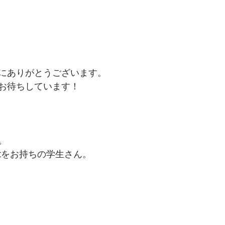
にありがとうございます。
お待ちしています！
。
ssportをお持ちの学生さん。