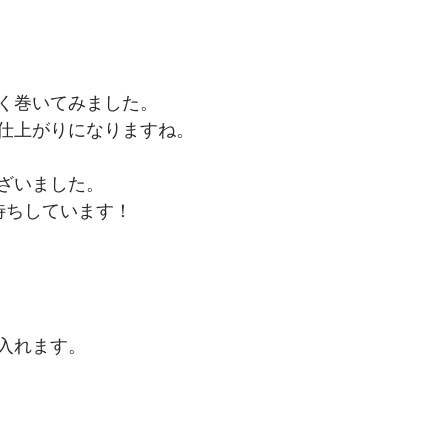
く巻いてみました。
仕上がりになりますね。
ざいました。
待ちしています！
入れます。