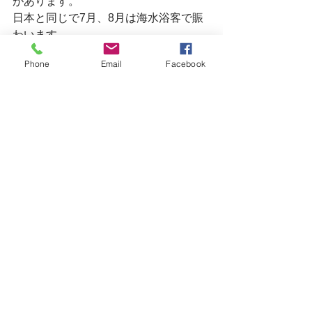
があります。
日本と同じで7月、8月は海水浴客で賑
わいます。
Phone
Email
Facebook