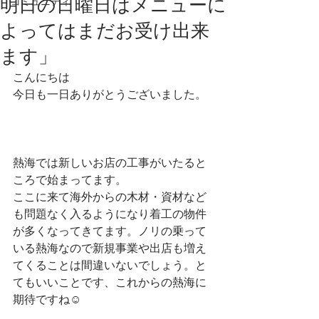
明日の日曜日はメニューに
コミュニティ
よってはまだお受け出来
ます」
こんにちは
今日も一日ありがとうございました。
熱海では新しいお店の工事がいたると
ころで始まってます。
ここに来て海外からの木材・資材など
も問題なく入るようになり着工の物件
が多くなってきてます。ノリの乗って
いる熱海なので新規事業や出店も増え
てくることは間違いないでしょう。と
てもいいことです、これからの熱海に
期待ですね☺