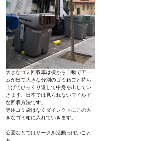
大きなゴミ回収車は横から自動でアー
ムが出て大きな分別のゴミ箱ごと持ち
上げてひっくり返して中身を出してい
きます。日本では見られないワイルド
な回収方法です。
専用ゴミ袋はなくダイレクトにこの大
きなゴミ箱に入れていきます。
公園などではサークル活動っぽいこと
も。