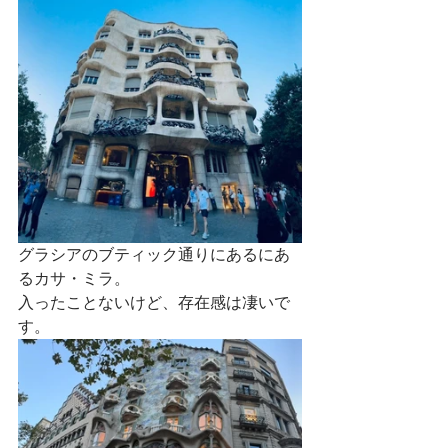
グラシアのブティック通りにあるにあ
るカサ・ミラ。
入ったことないけど、存在感は凄いで
す。