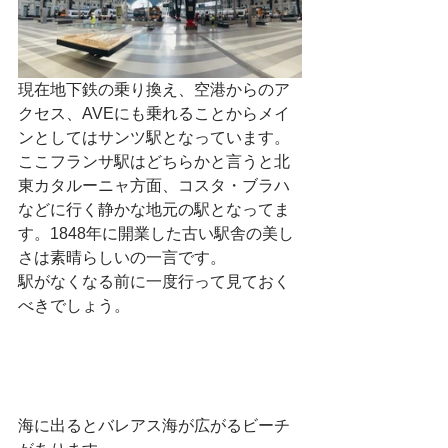
現在地下鉄の乗り換え、空港からのア
クセス、AVEにも乗れることからメイ
ンとしてはサンツ駅となっています。
ここフランサ駅はどちらかと言うと北
東カタルーニャ方面、コスタ・ブラハ
などに行く静かな地元の駅となってま
す。1848年に開業した古い駅舎の美し
さは素晴らしいの一言です。
駅がなくなる前に一度行って見ておく
べきでしょう。
海に出るとバレアス海が広がるビーチ