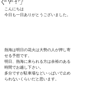
ぐ？！」
コミュニティ
こんにちは
今日も一日ありがとうございました。
熱海は明日の花火は大勢の人が押し寄
せる予想です。
明日、熱海に来られる方は余裕のある
時間でお越し下さい。
多分ですが駐車場などいっぱいで止め
られないくらいだと思います。