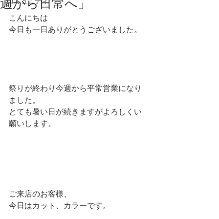
週から日常へ」
コミュニティ
こんにちは
今日も一日ありがとうございました。
祭りが終わり今週から平常営業になり
ました。
とても暑い日が続きますがよろしくい
願いします。
ご来店のお客様、
今日はカット、カラーです。