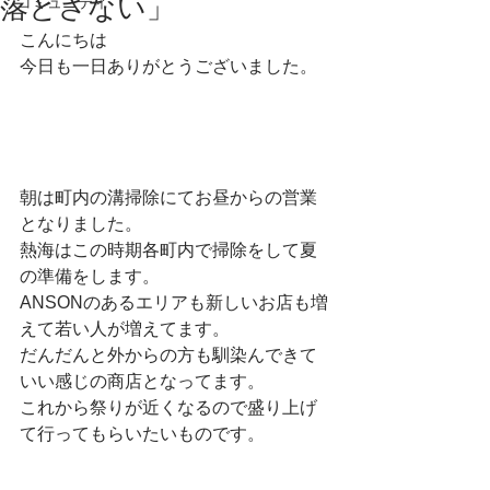
落とさない」
コミュニティ
こんにちは
今日も一日ありがとうございました。
朝は町内の溝掃除にてお昼からの営業
となりました。
熱海はこの時期各町内で掃除をして夏
の準備をします。
ANSONのあるエリアも新しいお店も増
えて若い人が増えてます。
だんだんと外からの方も馴染んできて
いい感じの商店となってます。
これから祭りが近くなるので盛り上げ
て行ってもらいたいものです。