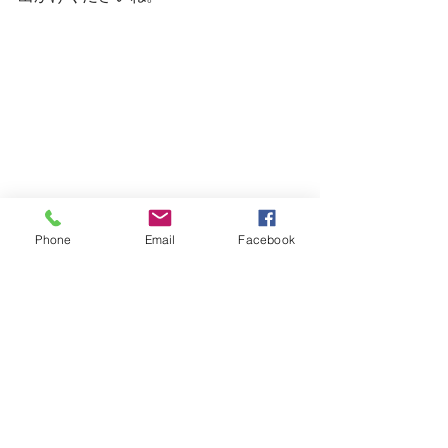
Phone
Email
Facebook
明日はまだご予約に余裕がございま
す。