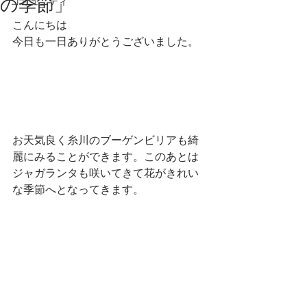
の季節」
コミュニティ
こんにちは
今日も一日ありがとうございました。
お天気良く糸川のブーゲンビリアも綺
麗にみることができます。このあとは
ジャガランタも咲いてきて花がきれい
な季節へとなってきます。