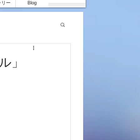
ラリー
Blog
ール」