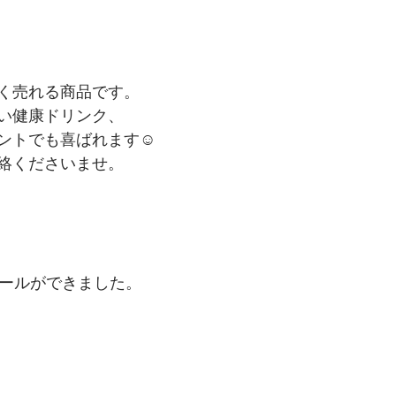
く売れる商品です。
い健康ドリンク、
ントでも喜ばれます☺
絡くださいませ。
ュールができました。