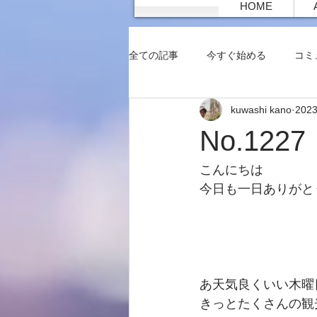
HOME
全ての記事
今すぐ始める
コミ
kuwashi kano
202
No.12
こんにちは
今日も一日ありがと
あ天気良くいい木曜
きっとたくさんの観