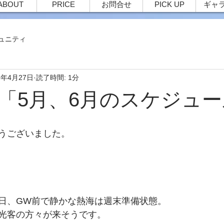
ABOUT
PRICE
お問合せ
PICK UP
ギャ
ュニティ
3年4月27日
読了時間: 1分
27 「5月、6月のスケジュ
うございました。
日、GW前で静かな熱海は週末準備状態。
光客の方々が来そうです。