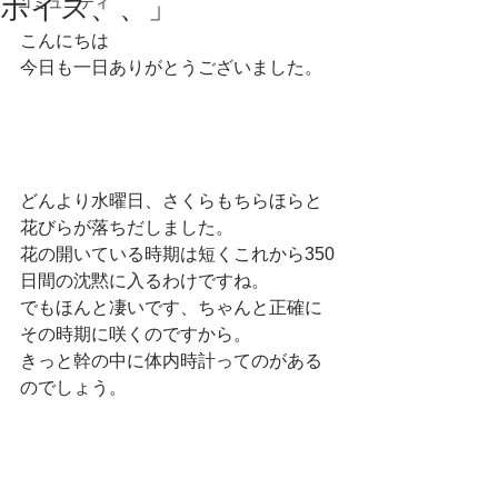
ボイス、、」
コミュニティ
こんにちは
今日も一日ありがとうございました。
どんより水曜日、さくらもちらほらと
花びらが落ちだしました。
花の開いている時期は短くこれから350
日間の沈黙に入るわけですね。
でもほんと凄いです、ちゃんと正確に
その時期に咲くのですから。
きっと幹の中に体内時計ってのがある
のでしょう。