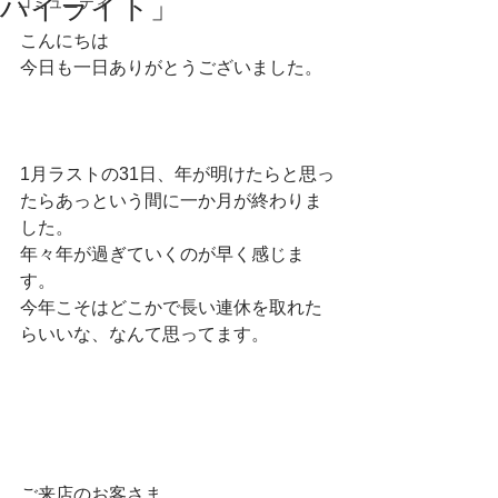
ハイライト」
コミュニティ
こんにちは
今日も一日ありがとうございました。
1月ラストの31日、年が明けたらと思っ
たらあっという間に一か月が終わりま
した。
年々年が過ぎていくのが早く感じま
す。
今年こそはどこかで長い連休を取れた
らいいな、なんて思ってます。
ご来店のお客さま、