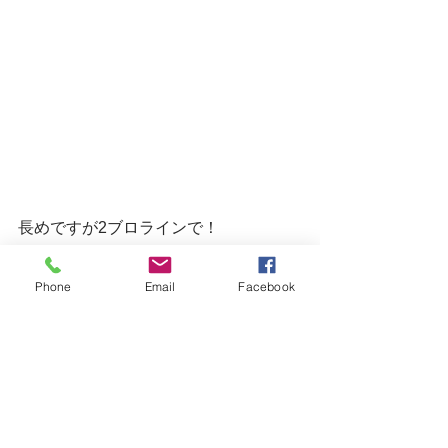
長めですが2ブロラインで！
今年も一年ありがとうございました。
Phone
Email
Facebook
また来年もお待ちしていますね！