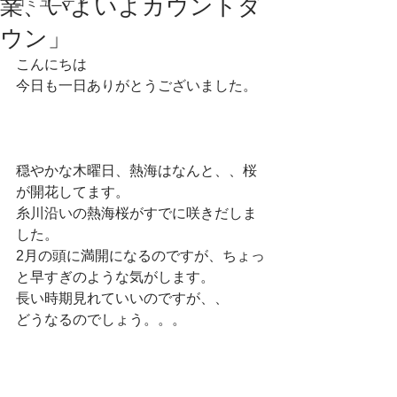
業、いよいよカウントダ
コミュニティ
ウン」
こんにちは
今日も一日ありがとうございました。
穏やかな木曜日、熱海はなんと、、桜
が開花してます。
糸川沿いの熱海桜がすでに咲きだしま
した。
2月の頭に満開になるのですが、ちょっ
と早すぎのような気がします。
長い時期見れていいのですが、、
どうなるのでしょう。。。