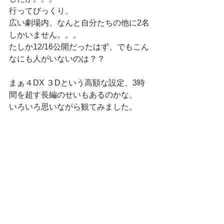
行ってびっくり、
広い劇場内、なんと自分たちの他に2名
しかいません。。。
たしか12/16公開だったはず、でもこん
なにも人がいないのは？？
まぁ４DX ３Dという高額な設定、3時
間を超す長編のせいもあるのかな、
いろいろ思いながら観てみました。