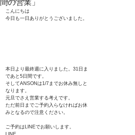
間の営業」
コミュニティ
こんにちは
今日も一日ありがとうございました。
本日より最終週に入りました。31日ま
であと5日間です。
そしてANSONは1/7までお休み無しと
なります。
元旦でさえ営業する考えです。
ただ前日までご予約入らなければお休
みとなるので注意ください。
ご予約はLINEでお願いします。
LINE