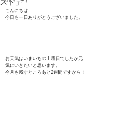
スト」
コミュニティ
こんにちは
今日も一日ありがとうございました。
お天気はいまいちの土曜日でしたが元
気にいきたいと思います。
今月も残すところあと2週間ですから！