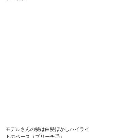
モデルさんの髪は白髪ぼかしハイライ
トのベース（ブリーチ毛）