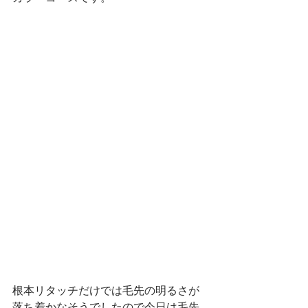
根本リタッチだけでは毛先の明るさが
落ち着かなそうでしたので今日は毛先