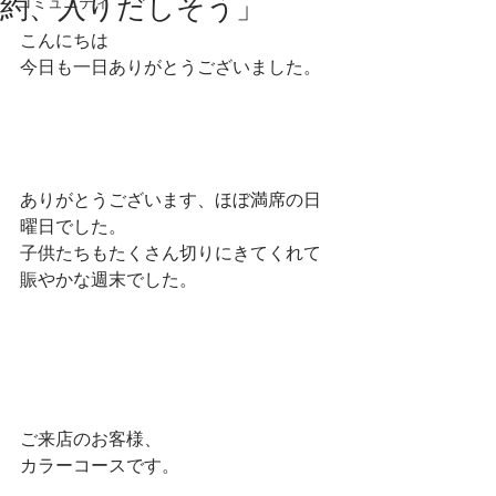
約、入りだしそう」
コミュニティ
こんにちは
今日も一日ありがとうございました。
ありがとうございます、ほぼ満席の日
曜日でした。
子供たちもたくさん切りにきてくれて
賑やかな週末でした。
ご来店のお客様、
カラーコースです。