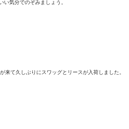
いい気分でのぞみましょう。
さんが来て久しぶりにスワッグとリースが入荷しました。