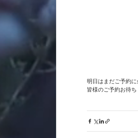
明日はまだご予約に
皆様のご予約お待ち