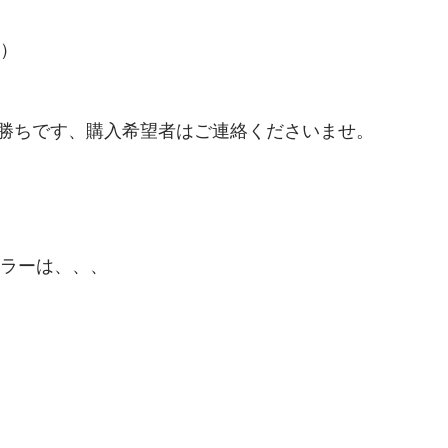
円）
勝ちです、購入希望者はご連絡くださいませ。
カラーは、、、