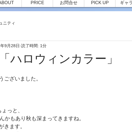
ABOUT
PRICE
お問合せ
PICK UP
ギャ
ュニティ
2年9月28日
読了時間: 1分
60 「ハロウィンカラー」
うございました。
ちょっと、
なんかもあり秋も深まってきますね。
がきます。