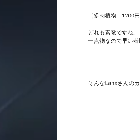
（多肉植物　1200
どれも素敵ですね。
一点物なので早い者
そんなLanaさんの