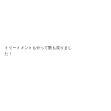
トリートメントもやって艶も戻りまし
た！