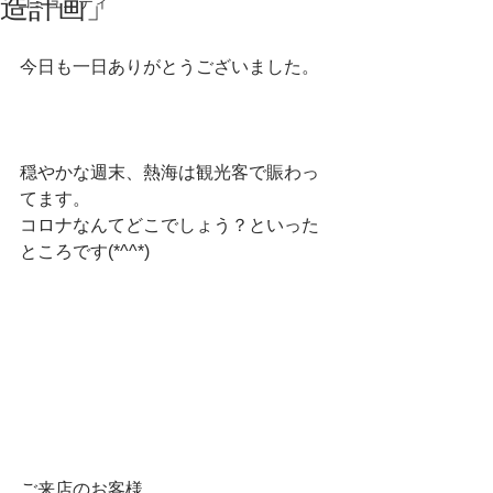
造計画」
コミュニティ
今日も一日ありがとうございました。
穏やかな週末、熱海は観光客で賑わっ
てます。
コロナなんてどこでしょう？といった
ところです(*^^*)
ご来店のお客様、