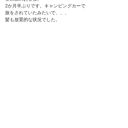
2か月半ぶりです。キャンピングカーで
旅をされていたみたいで、、、
髪も放置的な状況でした。