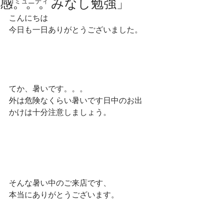
感。。。みなし勉強」
コミュニティ
こんにちは
今日も一日ありがとうございました。
てか、暑いです。。。
外は危険なくらい暑いです日中のお出
かけは十分注意しましょう。
そんな暑い中のご来店です、
本当にありがとうございます。