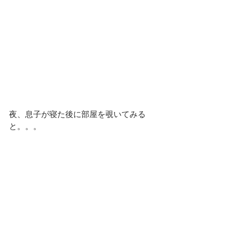
夜、息子が寝た後に部屋を覗いてみる
と。。。