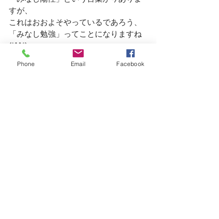
すが、
これはおおよそやっているであろう、
「みなし勉強」ってことになりますね
(*^^*)
Phone
Email
Facebook
そんなことより早く夏休みの宿題終わ
らせればいいのに。。。
明日は早い時間にお席の空きがござい
ます。
皆様のご来店を心よりお待ちしており