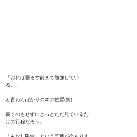
「おれは寝る寸前まで勉強してい
る、」
と言わんばかりの本の位置(笑)
書くのもせずにきっとただ見ているだ
けの行程だろう。
「みなし陽性」という言葉が今ありま