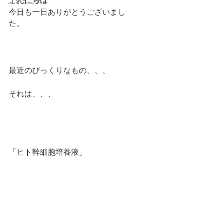
こんにちは
コミュニティ
今日も一日ありがとうございまし
た。　
最近のびっくりなもの、、、
それは、、、
「ヒト幹細胞培養液」　　