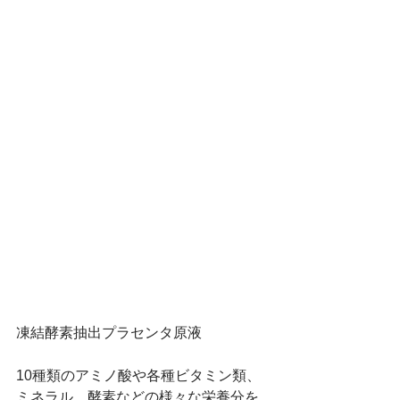
凍結酵素抽出プラセンタ原液
10種類のアミノ酸や各種ビタミン類、
ミネラル、酵素などの様々な栄養分を