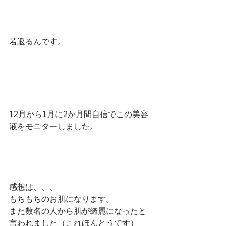
若返るんです。
12月から1月に2か月間自信でこの美容
液をモニターしました。　
感想は、、、
もちもちのお肌になります。　
また数名の人から肌が綺麗になったと
言われました（これほんとうです）　