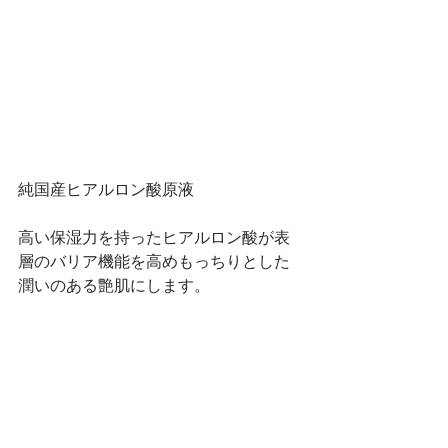
純国産ヒアルロン酸原液
高い保湿力を持ったヒアルロン酸が表
層のバリア機能を高めもっちりとした
潤いのある艶肌にします。