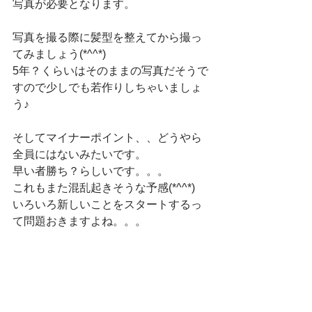
写真が必要となります。
写真を撮る際に髪型を整えてから撮っ
てみましょう(*^^*)
5年？くらいはそのままの写真だそうで
すので少しでも若作りしちゃいましょ
う♪
そしてマイナーポイント、、どうやら
全員にはないみたいです。
早い者勝ち？らしいです。。。
これもまた混乱起きそうな予感(*^^*)
いろいろ新しいことをスタートするっ
て問題おきますよね。。。