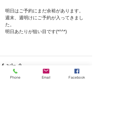
明日はご予約にまだ余裕があります。
週末、週明けにご予約が入ってきまし
た。
明日あたりが狙い目です(*^^*)
Phone
Email
Facebook
すべて表示
最新記事