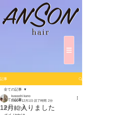
記事
全ての記事
kuwashi kano
全ての記事
2020年12月1日
読了時間: 2分
12月に入りました
今すぐ始める