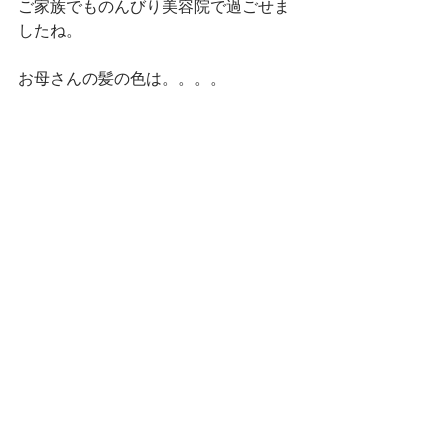
ご家族でものんびり美容院で過ごせま
したね。
お母さんの髪の色は。。。。