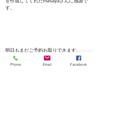
を作成してくれたmasayaさんに感謝で
す。　
明日もまだご予約お取りできます、　
皆様のご来店をお待ちしてます。
Phone
Email
Facebook