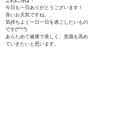
こんにちは！
コミュニティ
今日も一日ありがとうございます！
良いお天気ですね、、
気持ちよく一日一日を過ごしたいもの
です(*^^*)
あらためて健康で美しく、意識を高め
ていきたいと思います。