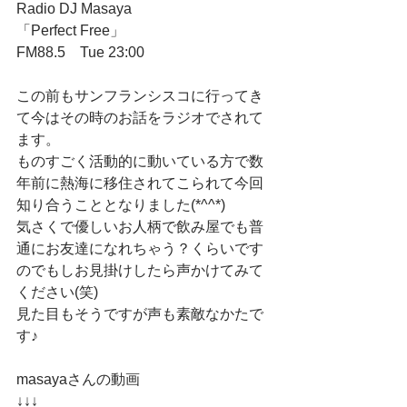
Radio DJ Masaya　
「Perfect Free」
FM88.5　Tue 23:00　
この前もサンフランシスコに行ってき
て今はその時のお話をラジオでされて
ます。　
ものすごく活動的に動いている方で数
年前に熱海に移住されてこられて今回
知り合うこととなりました(*^^*)
気さくで優しいお人柄で飲み屋でも普
通にお友達になれちゃう？くらいです
のでもしお見掛けしたら声かけてみて
ください(笑)　
見た目もそうですが声も素敵なかたで
す♪
masayaさんの動画
↓↓↓