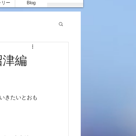
ラリー
Blog
沼津編
いきたいとおも