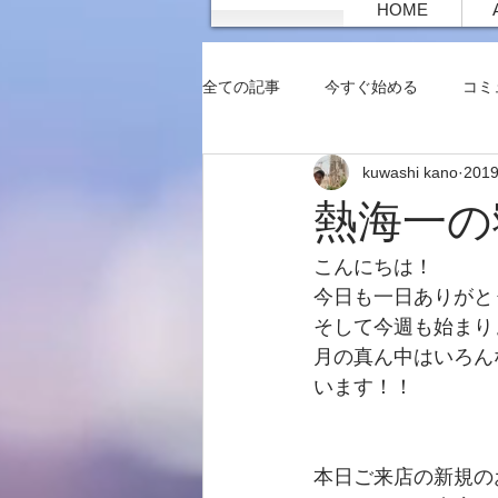
HOME
全ての記事
今すぐ始める
コミ
kuwashi kano
201
熱海一の
こんにちは！　
今日も一日ありがと
そして今週も始まり
月の真ん中はいろん
います！！　
本日ご来店の新規の