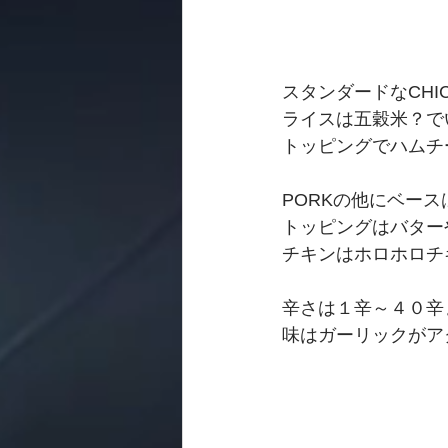
スタンダードなCHI
ライスは五穀米？で
トッピングでハムチーズ
PORKの他にベースはC
トッピングはバター
チキンはホロホロチ
辛さは１辛～４０辛
味はガーリックがア