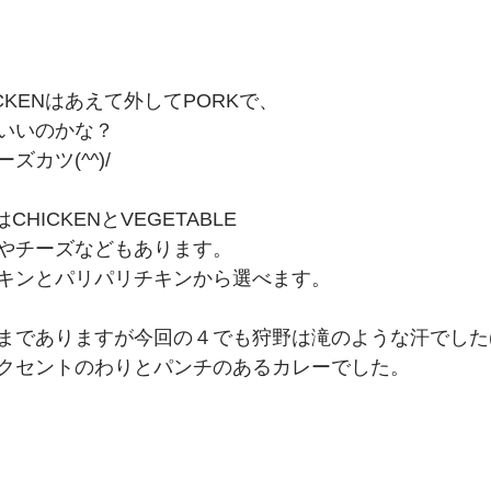
CKENはあえて外してPORKで、　
いいのかな？　
カツ(^^)/　
HICKENとVEGETABLE
やチーズなどもあります。　
キンとパリパリチキンから選べます。　
までありますが今回の４でも狩野は滝のような汗でした(
クセントのわりとパンチのあるカレーでした。　