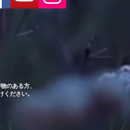
荷物のある方、
けください。