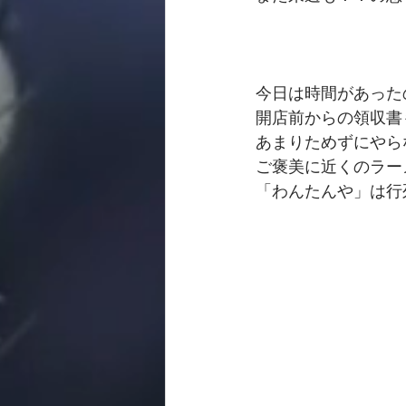
今日は時間があった
開店前からの領収書
あまりためずにやら
ご褒美に近くのラー
「わんたんや」は行