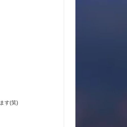
す(笑)　