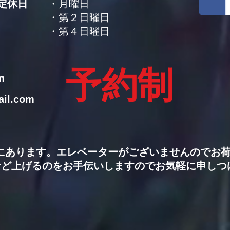
定休日
・月曜日
・第２日曜日
・第４日曜日
予約制
m
il.com
にあります。エレベーターがございませんのでお
ど上げるのをお手伝いしますのでお気軽に申しつ