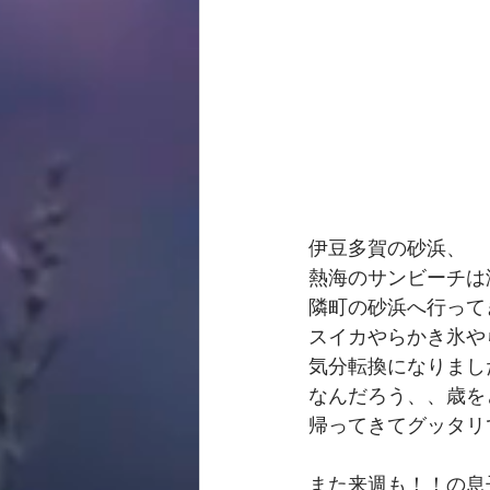
伊豆多賀の砂浜、　
熱海のサンビーチは
隣町の砂浜へ行って
スイカやらかき氷や
気分転換になりまし
なんだろう、、歳を
帰ってきてグッタリで
また来週も！！の息子