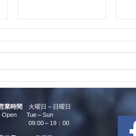
No.2122 「香水」
No
です
営業時間
火曜日～日曜日
Open Tue～Sun
09:00～19：00