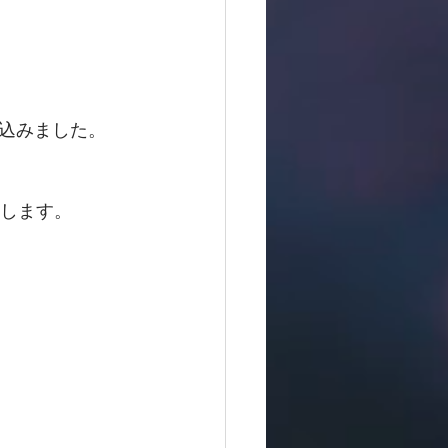
込みました。　
りします。　