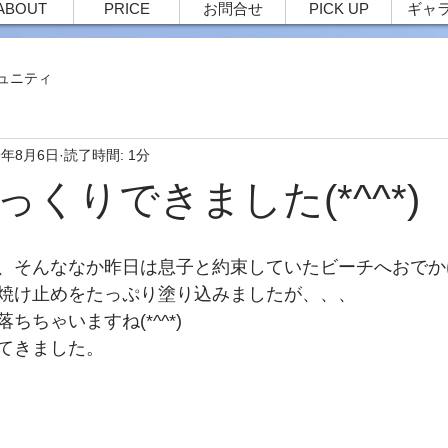
ABOUT
PRICE
お問合せ
PICK UP
ギャ
ュニティ
9年8月6日
読了時間: 1分
っくりできました(*^^*
、そんななか昨日は息子と約束していたビーチへおでか
焼け止めをたっぷり塗り込みましたが、、、
ちちゃいますね(*^^*)　
てきました。