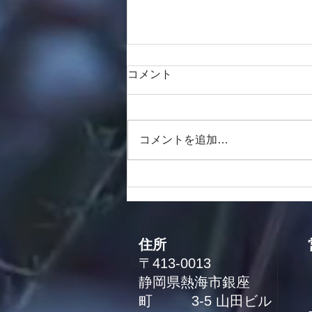
コメント
コメントを追加…
No.2123 「熱海サンビーチ」
住所
〒413-0013
静岡県熱海市銀座
町 3-5 山田ビル