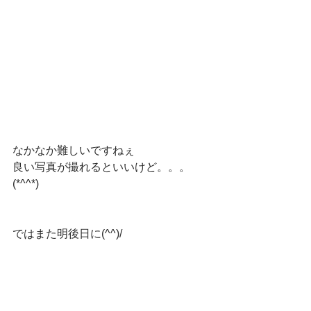
なかなか難しいですねぇ
良い写真が撮れるといいけど。。。
(*^^*)
ではまた明後日に(^^)/