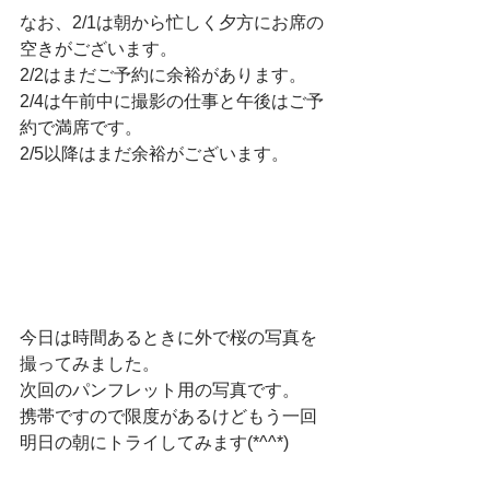
なお、2/1は朝から忙しく夕方にお席の
空きがございます。
2/2はまだご予約に余裕があります。
2/4は午前中に撮影の仕事と午後はご予
約で満席です。
2/5以降はまだ余裕がございます。
今日は時間あるときに外で桜の写真を
撮ってみました。
次回のパンフレット用の写真です。
携帯ですので限度があるけどもう一回
明日の朝にトライしてみます(*^^*)