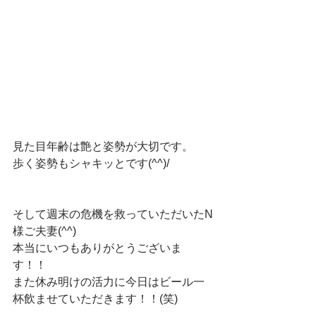
見た目年齢は艶と姿勢が大切です。　
歩く姿勢もシャキッとです(^^)/　
そして週末の危機を救っていただいたN
様ご夫妻(^^)
本当にいつもありがとうございま
す！！　
また休み明けの活力に今日はビール一
杯飲ませていただきます！！(笑)　