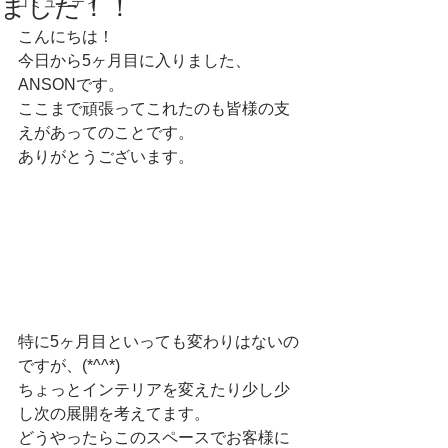
ました！！
コミュニティ
こんにちは！　
今日から5ヶ月目に入りました、
ANSONです。　
ここまで頑張ってこれたのも皆様の支
えがあってのことです。　
ありがとうございます。　
特に5ヶ月目といっても変わりはないの
ですが、(*^^*)　
ちょっとインテリアを変えたり少し少
し次の展開を考えてます。　
どうやったらこのスペースでお客様に