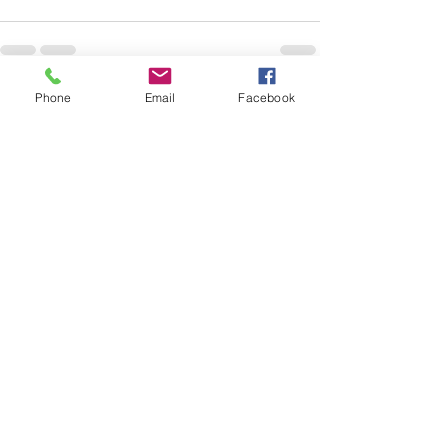
Phone
Email
Facebook
すべて表示
最新記事