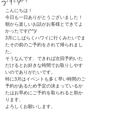
う！？
コミュニティ
こんにちは！
今日も一日ありがとうございました！
朝から楽しいお話がお客様とできてよ
かったです(^^)/
3月にしばらくハワイに行くみたいでま
たその前のご予約をされて帰られまし
た。
そうなんです、できれば次回予約いた
だけるとお好きな時間でお取りしやす
いのでありがたいです。　
特に3月はイベントも多く早い時間のご
予約があるため予定の決まっているか
たはお早めにご予約を取られると助か
ります。
よろしくお願いします。