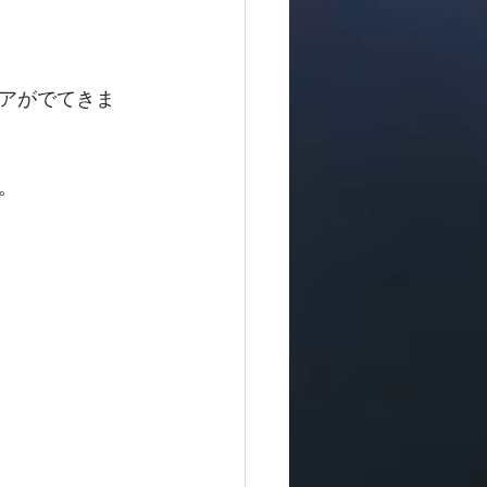
アがでてきま
。　