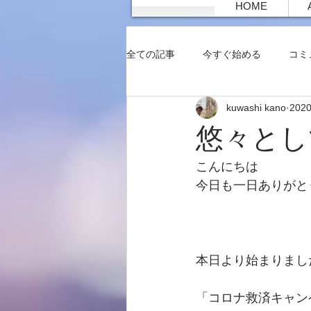
HOME
全ての記事
今すぐ始める
コミ
kuwashi kano
202
悠々とし
こんにちは
今日も一日ありがと
本日より始まりまし
「コロナ救済キャン