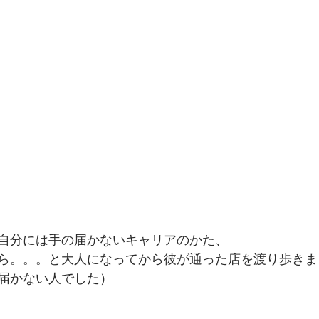
自分には手の届かないキャリアのかた、　
ら。。。と大人になってから彼が通った店を渡り歩きま
届かない人でした）