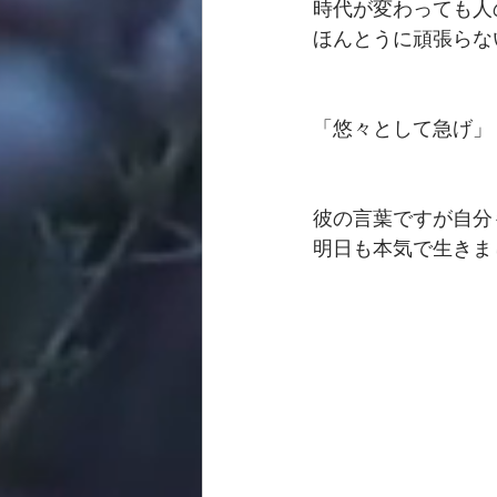
時代が変わっても人
ほんとうに頑張らな
「悠々として急げ」
彼の言葉ですが自分
明日も本気で生きま