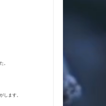
た。　
がします。　