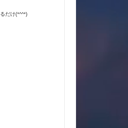
け(*^^*)