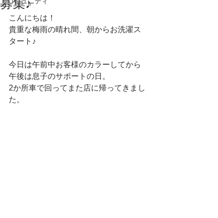
募集♪
コミュニティ
こんにちは！　
貴重な梅雨の晴れ間、朝からお洗濯ス
タート♪　
今日は午前中お客様のカラーしてから
午後は息子のサポートの日。　
2か所車で回ってまた店に帰ってきまし
た。　