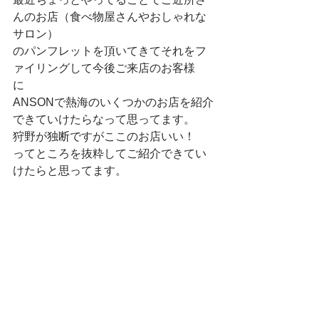
んのお店（食べ物屋さんやおしゃれな
サロン）　
のパンフレットを頂いてきてそれをフ
ァイリングして今後ご来店のお客様
に　
ANSONで熱海のいくつかのお店を紹介
できていけたらなって思ってます。　
狩野が独断ですがここのお店いい！　
ってところを抜粋してご紹介できてい
けたらと思ってます。　