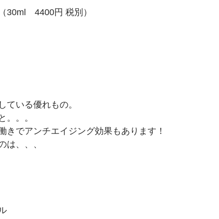
0ml　4400円 税別）
している優れもの。
と。。。
働きでアンチエイジング効果もあります！
のは、、、
ル