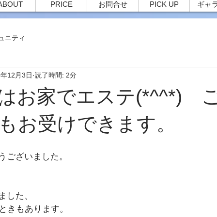
ABOUT
PRICE
お問合せ
PICK UP
ギャ
ュニティ
0年12月3日
読了時間: 2分
はお家でエステ(*^^*) 
もお受けできます。
うございました。
ました、
いときもあります。