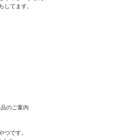
ちしてます。
商品のご案内
やつです。