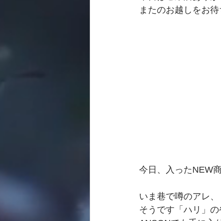
またのお越しをお待
今日、入ったNEW
いま巷で噂のアレ、
そうです「ハリ」の