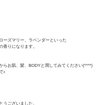
ローズマリー、ラベンダーといった
の香りになります。
らお肌、髪、BODYと潤してみてください(*^^*)
で♪
とうございました、