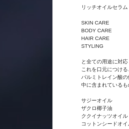
リッチオイルセラム（3
SKIN CARE
BODY CARE
HAIR CARE
STYLING
と全ての用途に対応
これを口元につける
パルミトレイン酸の
中に含まれているも
サジーオイル
ザクロ椰子油
ククイナッツオイル
コットンシードオイ