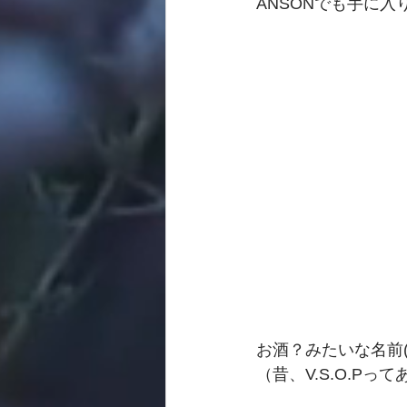
ANSONでも手に入
お酒？みたいな名前(
（昔、V.S.O.Pっ