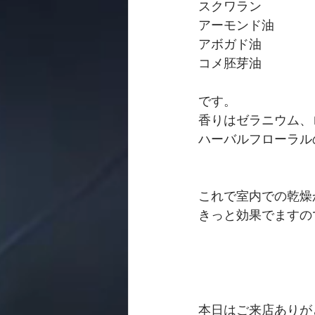
スクワラン
アーモンド油
アボガド油
コメ胚芽油
です。
香りはゼラニウム、
ハーバルフローラル
これで室内での乾燥か
きっと効果でますの
本日はご来店ありが