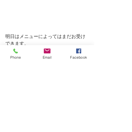
明日はメニューによってはまだお受け
できます。
ご連絡は引きつづきLINE等でお願いし
Phone
Email
Facebook
ます。
LINE@ID
＠grc5920y
こちらまでお願いします。