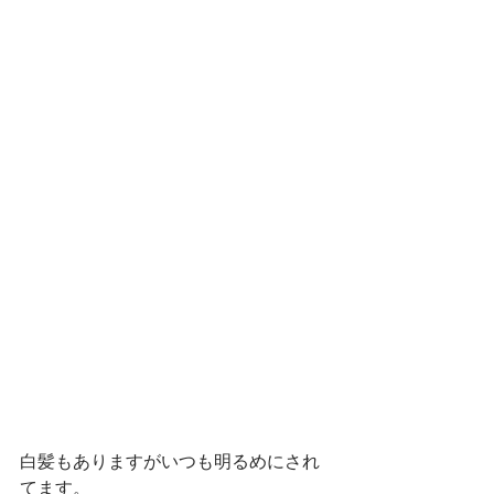
白髪もありますがいつも明るめにされ
てます。