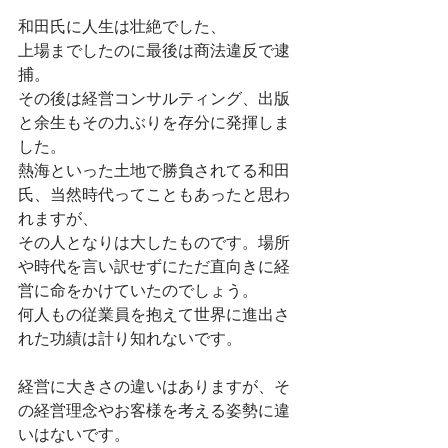
和田氏に人生は壮絶でした、　
上場までしたのに最後は商法違反で逮
捕。　
その後は経営コンサルティング、出版
と余生もその力ぶりを存分に発揮しま
した。　
熱海といった土地で勝負されてる和田
氏、当然時代ってこともあったと思わ
れますが、　
その人となりは大したものです。場所
や時代を言い訳せずにただ直向きに経
営に命をかけていたのでしょう。　
何人もの従業員を抱えて世界に進出さ
れた功績は計り知れないです。　
経営に大きさの違いはありますが、そ
の経営理念やお客様を考える姿勢に違
いはないです。　