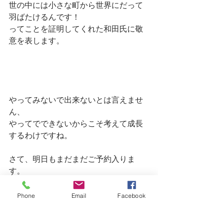
世の中には小さな町から世界にだって
羽ばたけるんです！　
ってことを証明してくれた和田氏に敬
意を表します。
やってみないで出来ないとは言えませ
ん、
やってでできないからこそ考えて成長
するわけですね。　
さて、明日もまだまだご予約入りま
す。　
皆様のご来店を心からお待ちしてます
(*^^*)　
Phone
Email
Facebook