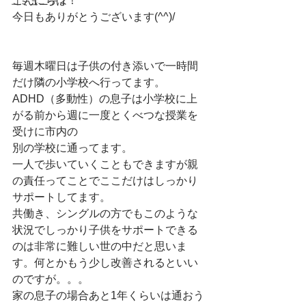
こんにちは！　
コミュニティ
今日もありがとうございます(^^)/　
毎週木曜日は子供の付き添いで一時間
だけ隣の小学校へ行ってます。　
ADHD（多動性）の息子は小学校に上
がる前から週に一度とくべつな授業を
受けに市内の
別の学校に通ってます。　
一人で歩いていくこともできますが親
の責任ってことでここだけはしっかり
サポートしてます。　
共働き、シングルの方でもこのような
状況でしっかり子供をサポートできる
のは非常に難しい世の中だと思いま
す。何とかもう少し改善されるといい
のですが。。。　　　
家の息子の場合あと1年くらいは通おう