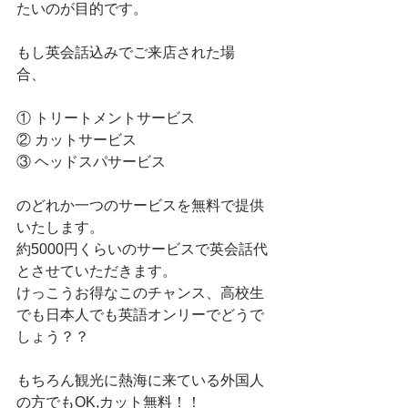
たいのが目的です。　
もし英会話込みでご来店された場
合、　
① トリートメントサービス
② カットサービス
③ ヘッドスパサービス　
のどれか一つのサービスを無料で提供
いたします。　
約5000円くらいのサービスで英会話代
とさせていただきます。　
けっこうお得なこのチャンス、高校生
でも日本人でも英語オンリーでどうで
しょう？？　
もちろん観光に熱海に来ている外国人
の方でもOK,カット無料！！