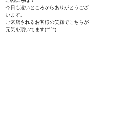
こんにちは！　
コミュニティ
今日も遠いところからありがとうござ
います。
ご来店されるお客様の笑顔でこちらが
元気を頂いてます(*^^*)　