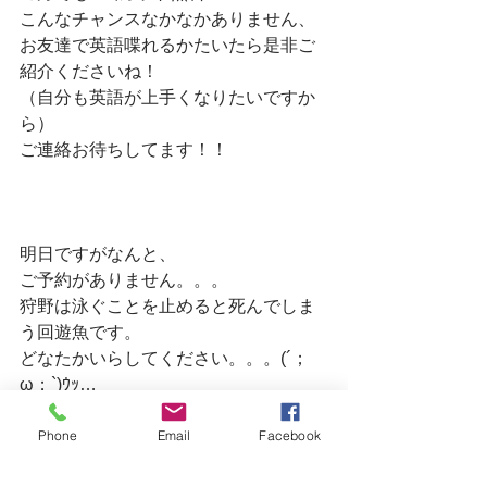
こんなチャンスなかなかありません、
お友達で英語喋れるかたいたら是非ご
紹介くださいね！
（自分も英語が上手くなりたいですか
ら）
ご連絡お待ちしてます！！　
明日ですがなんと、
ご予約がありません。。。　
狩野は泳ぐことを止めると死んでしま
う回遊魚です。　
どなたかいらしてください。。。(´；
ω；`)ｳｯ…　
Phone
Email
Facebook