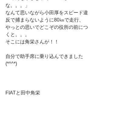
な。。。」
なんて思いながら小田厚をスピード違
反で捕まらないように80㎞で走行、
やっとの思いでどこぞの役所の前につ
くと。。。
そこには角栄さんが！！
自分で助手席に乗り込んできました
(*^^*)
FIATと田中角栄