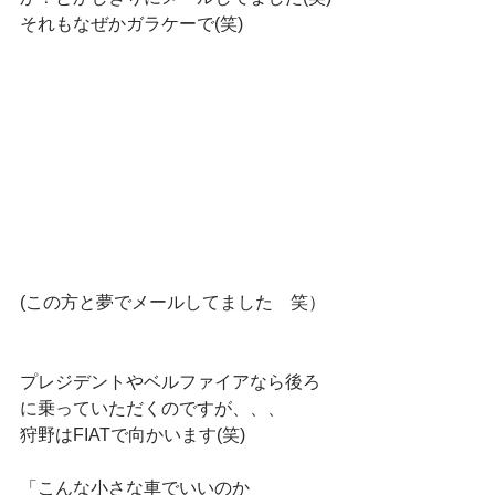
それもなぜかガラケーで(笑)
(この方と夢でメールしてました　笑）
プレジデントやベルファイアなら後ろ
に乗っていただくのですが、、、
狩野はFIATで向かいます(笑)
「こんな小さな車でいいのか