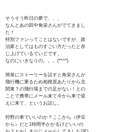
そうそう昨日の夢で、、、
なんとあの田中角栄さんがでてきまし
た！
特別ファンってことはないですが、政
治家としてはものすごい方だったと存
じ上げているていどです。
なのにいきなりの。。。(*^^*)
簡単にストーリーを話すと角栄さんが
飛行機に乗るため相模原あたりから北
関東？の飛行場までの足がない！との
ことで携帯にメール来て今から車で迎
えに来て、というお話し。
狩野の車でいいのか？ここから（伊豆
から）だと1時間半かかるけどいいの
か？とかしきりにメールしてました(笑)