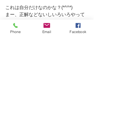
これは自分だけなのかな？(*^^*)
まー、正解などないしいろいろやって
みます。
Phone
Email
Facebook
「やらない選択ではなくやる選択」
これしかねいですね(*^^*)