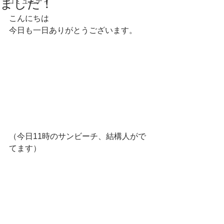
ました！
コミュニティ
こんにちは
今日も一日ありがとうございます。
（今日11時のサンビーチ、結構人がで
てます）