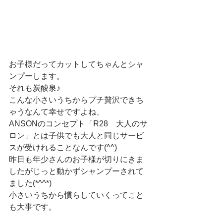
お子様だってカットしてちゃんとシャ
ンプーします。
それも炭酸泉♪
こんな小さいうちからプチ贅沢できち
ゃうなんて幸せですよね、
ANSONのコンセプト「R28　大人のサ
ロン」とは子供でも大人と同じサービ
スが受けれることなんです(^^)　
昨日も年少さんのお子様が切りにきま
したがじっと動かずシャンプーされて
ました(*^^*)
小さいうちから慣らしていくってこと
も大事です。　