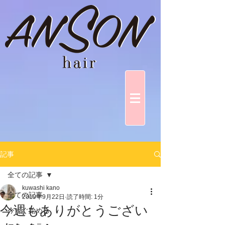
記事
全ての記事
kuwashi kano
全ての記事
2019年9月22日
読了時間: 1分
今週もありがとうござい
今すぐ始める