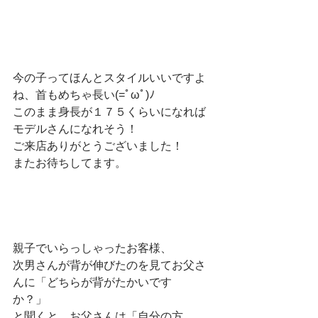
今の子ってほんとスタイルいいですよ
ね、首もめちゃ長い(=ﾟωﾟ)ﾉ　
このまま身長が１７５くらいになれば
モデルさんになれそう！　
ご来店ありがとうございました！　
またお待ちしてます。　　
親子でいらっしゃったお客様、　
次男さんが背が伸びたのを見てお父さ
んに「どちらが背がたかいです
か？」　
と聞くと、お父さんは「自分の方