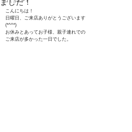
ました！
コミュニティ
こんにちは！　
日曜日、ご来店ありがとうございます
(*^^*)　
お休みとあってお子様、親子連れでの
ご来店が多かった一日でした。　