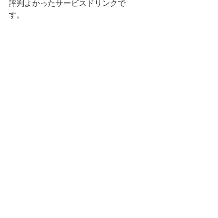
評判よかったサービスドリンクで
す。　