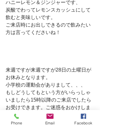
ハニーレモン＆ジンジャーです、　
炭酸でわってレモンスカッシュにして
飲むと美味しいです。　
ご来店時にお出しできるので飲みたい
方は言ってくださいね！　
来週ですが来週ですが28日の土曜日が
お休みとなります。　
小学校の運動会がありまして、、、　
もしどうしてもという方がいらっしゃ
いましたら15時以降のご来店でしたら
お受けできます。ご迷惑をおかけしま
すがよろしくお願いします。　
Phone
Email
Facebook