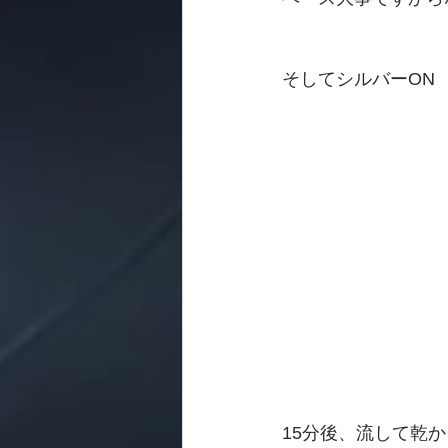
そしてシルバーON
15分後、流して乾