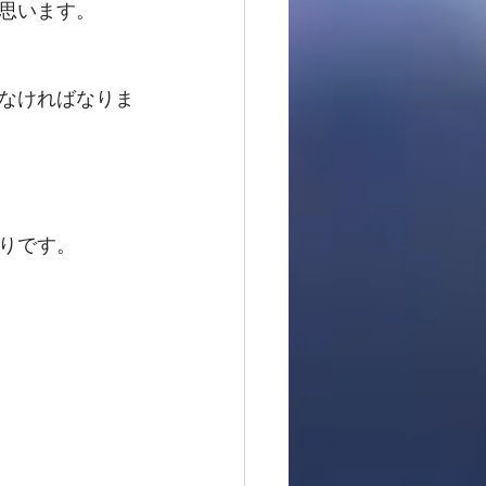
思います。　
なければなりま
りです。　