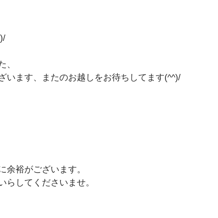
/
た、
います、またのお越しをお待ちしてます(^^)/　
に余裕がございます。　
いらしてくださいませ。