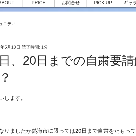
ABOUT
PRICE
お問合せ
PICK UP
ギャ
ュニティ
0年5月19日
読了時間: 1分
日、20日までの自粛要請
？
いします。
なりましたが熱海市に限っては20日まで自粛をたもっ