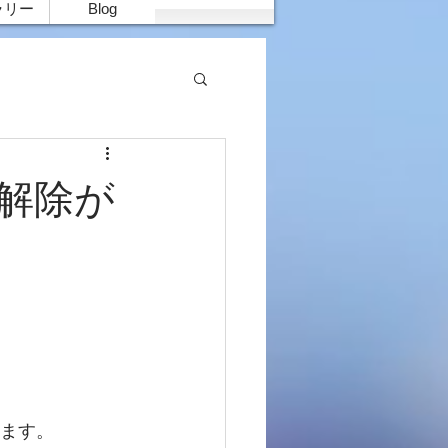
ラリー
Blog
解除が
てます。