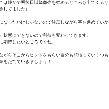
では静かで明後日以降商売を始めるところも出てくると
除してました）
になったわけじゃないので注意しながら事を進めていか
」状態にできないので利益も変わってきます。　
に期待したいところですね。
ながらそこからヒントをもらい自分も頑張っていくつも
策をたてていきましょう！