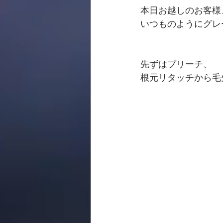
本日お越しのお客様
いつものようにグレー系
先ずはブリーチ、　
根元リタッチから毛