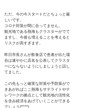
ただ、今の今スタートだとちょっと厳
しいです。
コロナ対策が間に合ってません。
観光地である熱海もクラスターがでて
ますし、今後も増えることを考えると
リスクが高すぎます。
昨日市長さんが飲食店で患者が出た場
合は速やかに店名を公表してクラスタ
ーにならないようにしましょうと話し
てました。
この先もっと確実な対策や予防策がで
きあがればここ熱海もサテライトやテ
レワークの拠点として観光地の活性化
を含み経済をあげていくことができる
でしょう(*^^*)