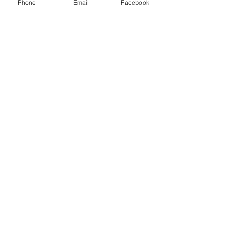
Phone
Email
Facebook
すべて表示
最新記事