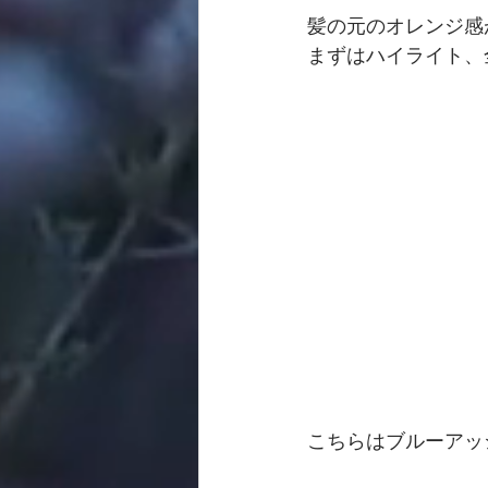
髪の元のオレンジ感
まずはハイライト、
こちらはブルーアッシュ